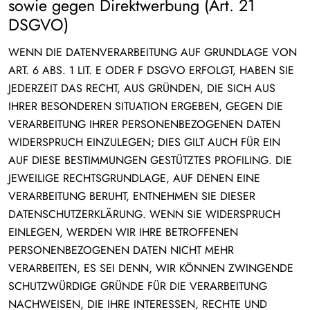
sowie gegen Direktwerbung (Art. 21
DSGVO)
WENN DIE DATENVERARBEITUNG AUF GRUNDLAGE VON
ART. 6 ABS. 1 LIT. E ODER F DSGVO ERFOLGT, HABEN SIE
JEDERZEIT DAS RECHT, AUS GRÜNDEN, DIE SICH AUS
IHRER BESONDEREN SITUATION ERGEBEN, GEGEN DIE
VERARBEITUNG IHRER PERSONENBEZOGENEN DATEN
WIDERSPRUCH EINZULEGEN; DIES GILT AUCH FÜR EIN
AUF DIESE BESTIMMUNGEN GESTÜTZTES PROFILING. DIE
JEWEILIGE RECHTSGRUNDLAGE, AUF DENEN EINE
VERARBEITUNG BERUHT, ENTNEHMEN SIE DIESER
DATENSCHUTZERKLÄRUNG. WENN SIE WIDERSPRUCH
EINLEGEN, WERDEN WIR IHRE BETROFFENEN
PERSONENBEZOGENEN DATEN NICHT MEHR
VERARBEITEN, ES SEI DENN, WIR KÖNNEN ZWINGENDE
SCHUTZWÜRDIGE GRÜNDE FÜR DIE VERARBEITUNG
NACHWEISEN, DIE IHRE INTERESSEN, RECHTE UND