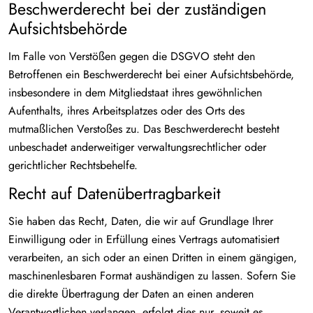
Beschwerde­recht bei der zuständigen
Aufsichts­behörde
Im Falle von Verstößen gegen die DSGVO steht den
Betroffenen ein Beschwerderecht bei einer Aufsichtsbehörde,
insbesondere in dem Mitgliedstaat ihres gewöhnlichen
Aufenthalts, ihres Arbeitsplatzes oder des Orts des
mutmaßlichen Verstoßes zu. Das Beschwerderecht besteht
unbeschadet anderweitiger verwaltungsrechtlicher oder
gerichtlicher Rechtsbehelfe.
Recht auf Daten­übertrag­barkeit
Sie haben das Recht, Daten, die wir auf Grundlage Ihrer
Einwilligung oder in Erfüllung eines Vertrags automatisiert
verarbeiten, an sich oder an einen Dritten in einem gängigen,
maschinenlesbaren Format aushändigen zu lassen. Sofern Sie
die direkte Übertragung der Daten an einen anderen
Verantwortlichen verlangen, erfolgt dies nur, soweit es