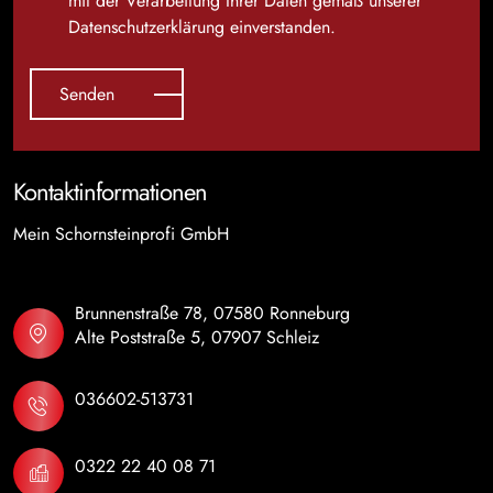
mit der Verarbeitung Ihrer Daten gemäß unserer
Datenschutzerklärung
einverstanden.
Kontaktinformationen
Mein Schornsteinprofi GmbH
Brunnenstraße 78, 07580 Ronneburg
Alte Poststraße 5, 07907 Schleiz
036602-513731
0322 22 40 08 71